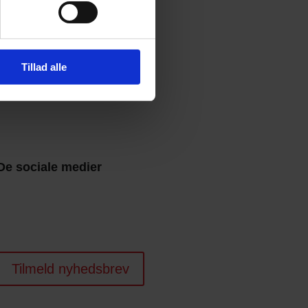
Tillad alle
De sociale medier
Tilmeld nyhedsbrev