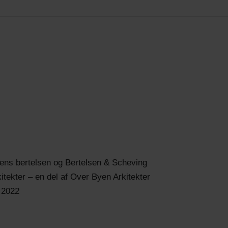
jens bertelsen og Bertelsen & Scheving
itekter – en del af Over Byen Arkitekter
 2022