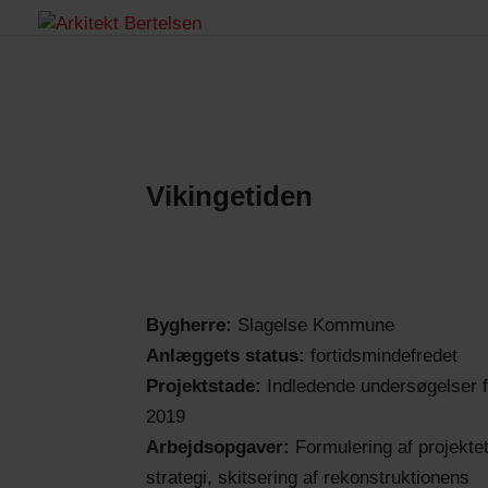
Vikingetiden
Bygherre:
Slagelse Kommune
Anlæggets status:
fortidsmindefredet
Projektstade:
Indledende undersøgelser f
2019
Arbejdsopgaver:
Formulering af projekte
strategi, skitsering af rekonstruktionens