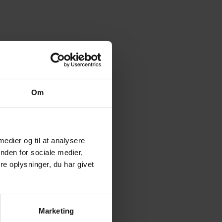
Om
 medier og til at analysere
nden for sociale medier,
e oplysninger, du har givet
Marketing