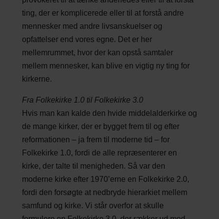
ting, der er komplicerede eller til at forstå andre
mennesker med andre livsanskuelser og
opfattelser end vores egne. Det er her
mellemrummet, hvor der kan opstå samtaler
mellem mennesker, kan blive en vigtig ny ting for
kirkerne.
Fra Folkekirke 1.0 til Folkekirke 3.0
Hvis man kan kalde den hvide middelalderkirke og
de mange kirker, der er bygget frem til og efter
reformationen – ja frem til moderne tid – for
Folkekirke 1.0, fordi de alle repræsenterer en
kirke, der talte til menigheden. Så var den
moderne kirke efter 1970’erne en Folkekirke 2.0,
fordi den forsøgte at nedbryde hierarkiet mellem
samfund og kirke. Vi står overfor at skulle
formulere en Folkekirke 3.0, der rækker ud mod