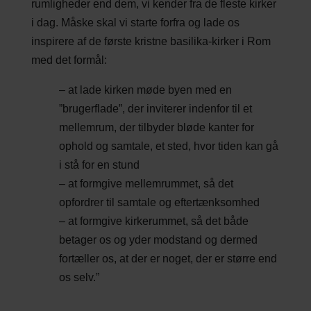
rumligheder end dem, vi kender fra de fleste kirker
i dag. Måske skal vi starte forfra og lade os
inspirere af de første kristne basilika-kirker i Rom
med det formål:
– at lade kirken møde byen med en
”brugerflade”, der inviterer indenfor til et
mellemrum, der tilbyder bløde kanter for
ophold og samtale, et sted, hvor tiden kan gå
i stå for en stund
– at formgive mellemrummet, så det
opfordrer til samtale og eftertænksomhed
– at formgive kirkerummet, så det både
betager os og yder modstand og dermed
fortæller os, at der er noget, der er større end
os selv.”