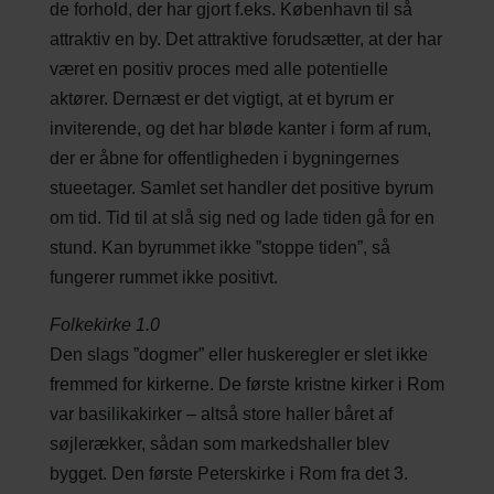
de forhold, der har gjort f.eks. København til så
attraktiv en by. Det attraktive forudsætter, at der har
været en positiv proces med alle potentielle
aktører. Dernæst er det vigtigt, at et byrum er
inviterende, og det har bløde kanter i form af rum,
der er åbne for offentligheden i bygningernes
stueetager. Samlet set handler det positive byrum
om tid. Tid til at slå sig ned og lade tiden gå for en
stund. Kan byrummet ikke ”stoppe tiden”, så
fungerer rummet ikke positivt.
Folkekirke 1.0
Den slags ”dogmer” eller huskeregler er slet ikke
fremmed for kirkerne. De første kristne kirker i Rom
var basilikakirker – altså store haller båret af
søjlerækker, sådan som markedshaller blev
bygget. Den første Peterskirke i Rom fra det 3.