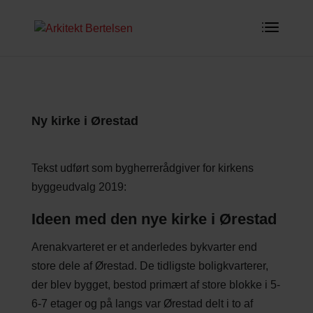
Ny kirke i Ørestad
Tekst udført som bygherrerådgiver for kirkens
byggeudvalg 2019:
Ideen med den nye kirke i Ørestad
Arenakvarteret er et anderledes bykvarter end
store dele af Ørestad. De tidligste boligkvarterer,
der blev bygget, bestod primært af store blokke i 5-
6-7 etager og på langs var Ørestad delt i to af