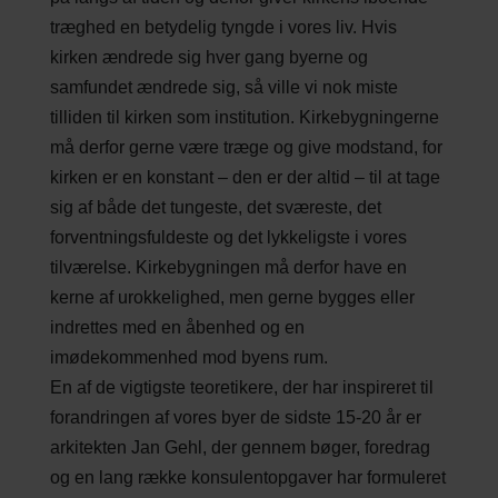
træghed en betydelig tyngde i vores liv. Hvis
kirken ændrede sig hver gang byerne og
samfundet ændrede sig, så ville vi nok miste
tilliden til kirken som institution. Kirkebygningerne
må derfor gerne være træge og give modstand, for
kirken er en konstant – den er der altid – til at tage
sig af både det tungeste, det sværeste, det
forventningsfuldeste og det lykkeligste i vores
tilværelse. Kirkebygningen må derfor have en
kerne af urokkelighed, men gerne bygges eller
indrettes med en åbenhed og en
imødekommenhed mod byens rum.
En af de vigtigste teoretikere, der har inspireret til
forandringen af vores byer de sidste 15-20 år er
arkitekten Jan Gehl, der gennem bøger, foredrag
og en lang række konsulentopgaver har formuleret