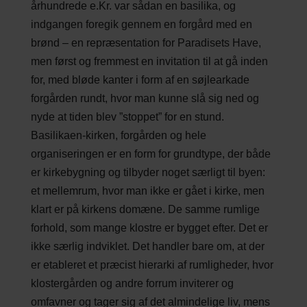
århundrede e.Kr. var sådan en basilika, og
indgangen foregik gennem en forgård med en
brønd – en repræsentation for Paradisets Have,
men først og fremmest en invitation til at gå inden
for, med bløde kanter i form af en søjlearkade
forgården rundt, hvor man kunne slå sig ned og
nyde at tiden blev ”stoppet” for en stund.
Basilikaen-kirken, forgården og hele
organiseringen er en form for grundtype, der både
er kirkebygning og tilbyder noget særligt til byen:
et mellemrum, hvor man ikke er gået i kirke, men
klart er på kirkens domæne. De samme rumlige
forhold, som mange klostre er bygget efter. Det er
ikke særlig indviklet. Det handler bare om, at der
er etableret et præcist hierarki af rumligheder, hvor
klostergården og andre forrum inviterer og
omfavner og tager sig af det almindelige liv, mens