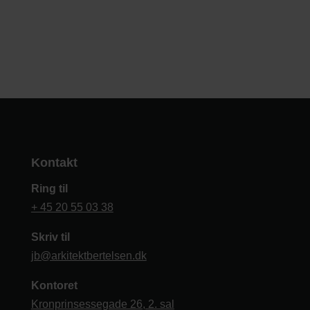
Kontakt
Ring til
+ 45 20 55 03 38
Skriv til
jb@arkitektbertelsen.dk
Kontoret
Kronprinsessegade 26, 2. sal