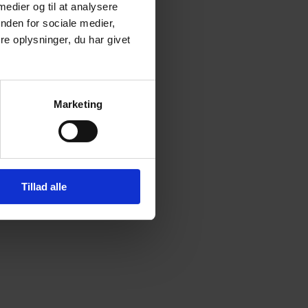
 medier og til at analysere
nden for sociale medier,
e oplysninger, du har givet
Tilmeld nyhedsbrev
Marketing
Tillad alle