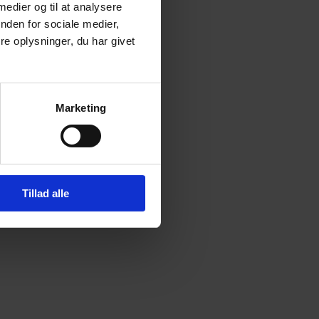
 medier og til at analysere
nden for sociale medier,
e oplysninger, du har givet
Tilmeld nyhedsbrev
Marketing
Tillad alle